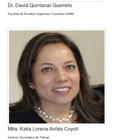
Dr. David Quintanar Guerrero
Facultad de Estudiois Superiores Cuautitlán UNAM
Mtra. Katia Lorena Avilés Coyoli
Instituto Tecnológico de Tláhuac